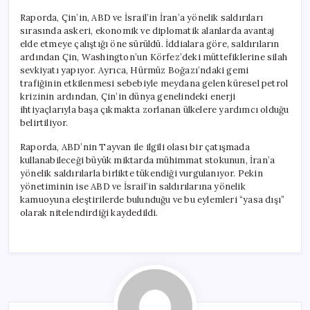
Raporda, Çin’in, ABD ve İsrail’in İran’a yönelik saldırıları
sırasında askeri, ekonomik ve diplomatik alanlarda avantaj
elde etmeye çalıştığı öne sürüldü. İddialara göre, saldırıların
ardından Çin, Washington’un Körfez’deki müttefiklerine silah
sevkiyatı yapıyor. Ayrıca, Hürmüz Boğazı’ndaki gemi
trafiğinin etkilenmesi sebebiyle meydana gelen küresel petrol
krizinin ardından, Çin’in dünya genelindeki enerji
ihtiyaçlarıyla başa çıkmakta zorlanan ülkelere yardımcı olduğu
belirtiliyor.
Raporda, ABD’nin Tayvan ile ilgili olası bir çatışmada
kullanabileceği büyük miktarda mühimmat stokunun, İran’a
yönelik saldırılarla birlikte tükendiği vurgulanıyor. Pekin
yönetiminin ise ABD ve İsrail’in saldırılarına yönelik
kamuoyuna eleştirilerde bulunduğu ve bu eylemleri “yasa dışı”
olarak nitelendirdiği kaydedildi.