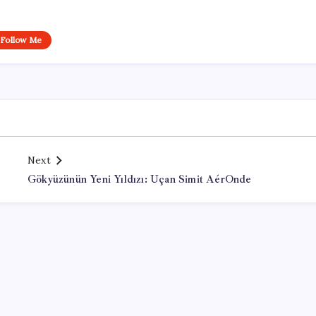
Follow Me
Next
Gökyüzünün Yeni Yıldızı: Uçan Simit AérOnde