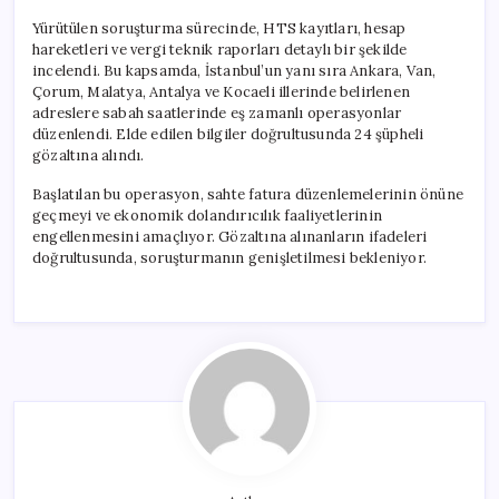
Yürütülen soruşturma sürecinde, HTS kayıtları, hesap
hareketleri ve vergi teknik raporları detaylı bir şekilde
incelendi. Bu kapsamda, İstanbul’un yanı sıra Ankara, Van,
Çorum, Malatya, Antalya ve Kocaeli illerinde belirlenen
adreslere sabah saatlerinde eş zamanlı operasyonlar
düzenlendi. Elde edilen bilgiler doğrultusunda 24 şüpheli
gözaltına alındı.
Başlatılan bu operasyon, sahte fatura düzenlemelerinin önüne
geçmeyi ve ekonomik dolandırıcılık faaliyetlerinin
engellenmesini amaçlıyor. Gözaltına alınanların ifadeleri
doğrultusunda, soruşturmanın genişletilmesi bekleniyor.