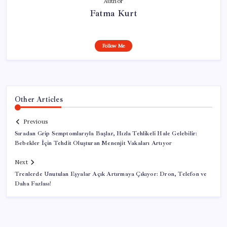
Author
Fatma Kurt
Follow Me
Other Articles
Previous
Sıradan Grip Semptomlarıyla Başlar, Hızla Tehlikeli Hale Gelebilir:
Bebekler İçin Tehdit Oluşturan Menenjit Vakaları Artıyor
Next
Trenlerde Unutulan Eşyalar Açık Artırmaya Çıkıyor: Dron, Telefon ve
Daha Fazlası!