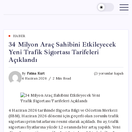
Skip
to
content
HABER
34 Milyon Araç Sahibini Etkileyecek
Yeni Trafik Sigortası Tarifeleri
Açıklandı
34
By
Fatma Kurt
yorumlar kapalı
Milyon
4 Haziran 2026
2 Min Read
Araç
Sahibini
Etkileyecek
Yeni
Trafik
Sigortası
4 Haziran 2026 tarihinde Sigorta Bilgi ve Gözetim Merkezi
Tarifeleri
(SBM), Haziran 2026 dönemi için geçerli olan zorunlu trafik
Açıklandı
sigortası prim tutarlarını resmi olarak açıkladı. Bu ay, trafik
için
sigortası fiyatlarına yüzde 1,2 oranında bir artış yapıldı. Yeni