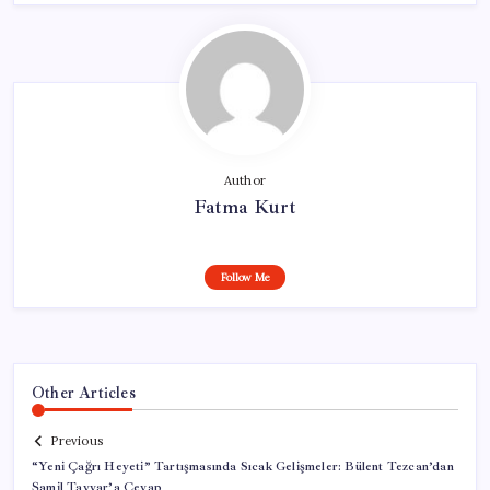
Author
Fatma Kurt
Follow Me
Other Articles
Previous
“Yeni Çağrı Heyeti” Tartışmasında Sıcak Gelişmeler: Bülent Tezcan’dan
Şamil Tayyar’a Cevap