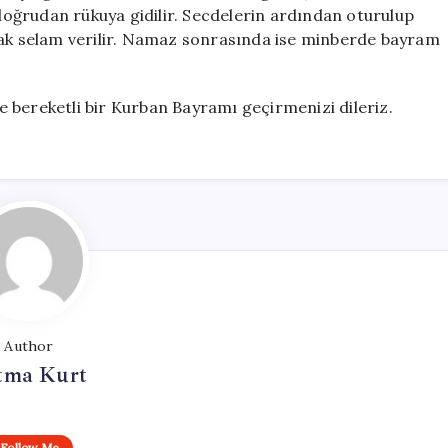
 doğrudan rükuya gidilir. Secdelerin ardından oturulup
rak selam verilir. Namaz sonrasında ise minberde bayram
 ve bereketli bir Kurban Bayramı geçirmenizi dileriz.
Author
tma Kurt
Follow Me