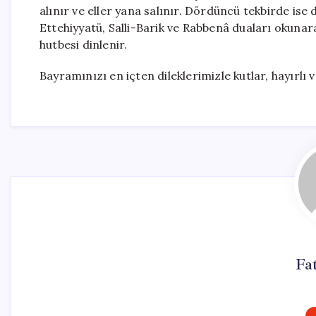
alınır ve eller yana salınır. Dördüncü tekbirde ise
Ettehiyyatü, Salli-Barik ve Rabbenâ duaları okuna
hutbesi dinlenir.
Bayramınızı en içten dileklerimizle kutlar, hayırlı
Fa