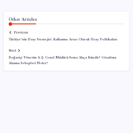
Other Articles
Previous
Türkiye’nin Uzay Stratejisi: Kalkınma Aracı Olarak Uzay Politikaları
Next
Boğaziçi Yönetim A.Ş. Genel Müdürü Sema Akça Kimdir? Gözaltına
Alınma Sebepleri Neler?
SON YAZILAR